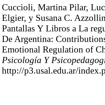
Cuccioli, Martina Pilar, L
Elgier, y Susana C. Azzolli
Pantallas Y Libros a La re
De Argentina: Contribution
Emotional Regulation of Ch
Psicología Y Psicopedagog
http://p3.usal.edu.ar/index.