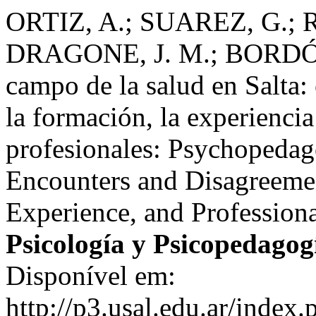
ORTIZ, A.; SUAREZ, G.;
DRAGONE, J. M.; BORDÓN,
campo de la salud en Salta:
la formación, la experienci
profesionales: Psychopedago
Encounters and Disagreeme
Experience, and Profession
Psicología y Psicopedagog
Disponível em:
http://p3.usal.edu.ar/index.