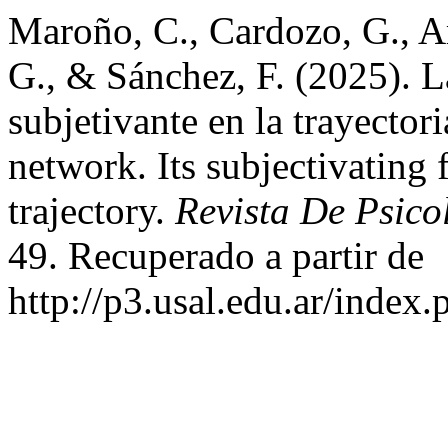
Maroño, C., Cardozo, G., A
G., & Sánchez, F. (2025). L
subjetivante en la trayecto
network. Its subjectivating 
trajectory.
Revista De Psico
49. Recuperado a partir de
http://p3.usal.edu.ar/index.