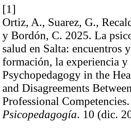
[1]
Ortiz, A., Suarez, G., Recal
y Bordón, C. 2025. La psic
salud en Salta: encuentros y
formación, la experiencia y
Psychopedagogy in the Heal
and Disagreements Between 
Professional Competencies
Psicopedagogía
. 10 (dic. 2