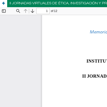
II JORNADAS VIRTUALES DE ÉTICA, INVESTIGACIÓN Y 