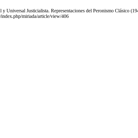
y Universal Justicialista. Representaciones del Peronismo Clásico (194
r/index.php/miriada/article/view/406