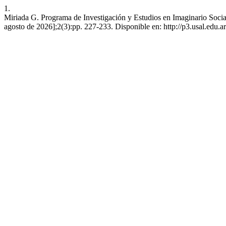
1.
Miriada G. Programa de Investigación y Estudios en Imaginario Social 
agosto de 2026];2(3):pp. 227-233. Disponible en: http://p3.usal.edu.a