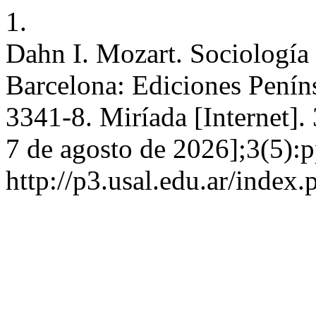
1.
Dahn I. Mozart. Sociología 
Barcelona: Ediciones Penín
3341-8. Miríada [Internet].
7 de agosto de 2026];3(5):p
http://p3.usal.edu.ar/index.