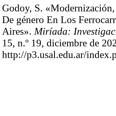
Godoy, S. «Modernización, 
De género En Los Ferrocarr
Aires».
Miríada: Investigac
15, n.º 19, diciembre de 20
http://p3.usal.edu.ar/index.