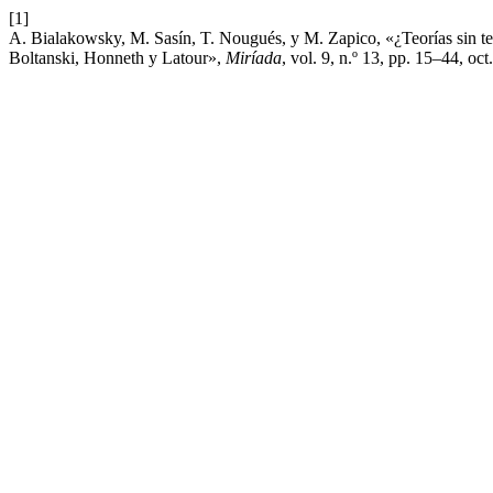
[1]
A. Bialakowsky, M. Sasín, T. Nougués, y M. Zapico, «¿Teorías sin teo
Boltanski, Honneth y Latour»,
Miríada
, vol. 9, n.º 13, pp. 15–44, oct