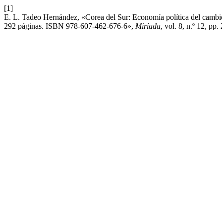
[1]
E. L. Tadeo Hernández, «Corea del Sur: Economía política del cambi
292 páginas. ISBN 978-607-462-676-6»,
Miríada
, vol. 8, n.º 12, pp