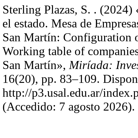
Sterling Plazas, S. . (2024)
el estado. Mesa de Empresa
San Martín: Configuration of
Working table of companies 
San Martín»,
Miríada: Inve
16(20), pp. 83–109. Dispon
http://p3.usal.edu.ar/index
(Accedido: 7 agosto 2026).