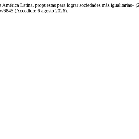
e América Latina, propuestas para lograr sociedades más igualitarias» 
iew/6845 (Accedido: 6 agosto 2026).