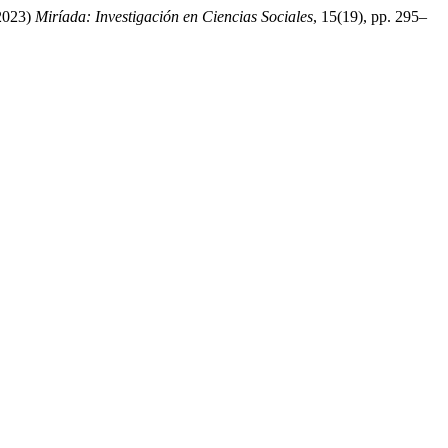
(2023)
Miríada: Investigación en Ciencias Sociales
, 15(19), pp. 295–