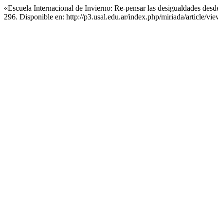
«Escuela Internacional de Invierno: Re-pensar las desigualdades desd
296. Disponible en: http://p3.usal.edu.ar/index.php/miriada/article/v