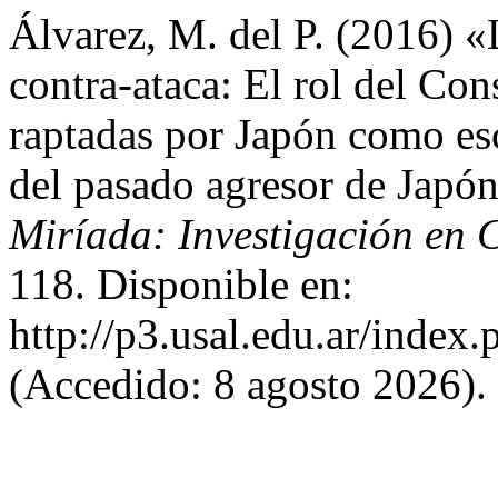
Álvarez, M. del P. (2016) «
contra-ataca: El rol del Co
raptadas por Japón como esc
del pasado agresor de Japón
Miríada: Investigación en C
118. Disponible en:
http://p3.usal.edu.ar/index
(Accedido: 8 agosto 2026).