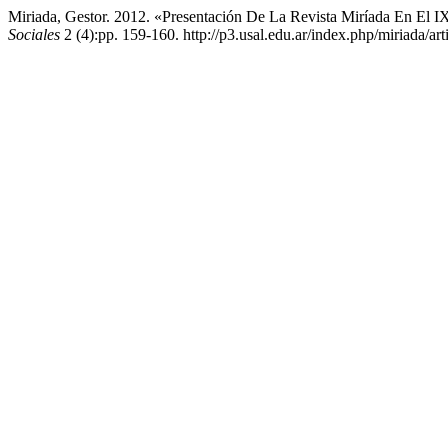
Miriada, Gestor. 2012. «Presentación De La Revista Miríada En El
Sociales
2 (4):pp. 159-160. http://p3.usal.edu.ar/index.php/miriada/art