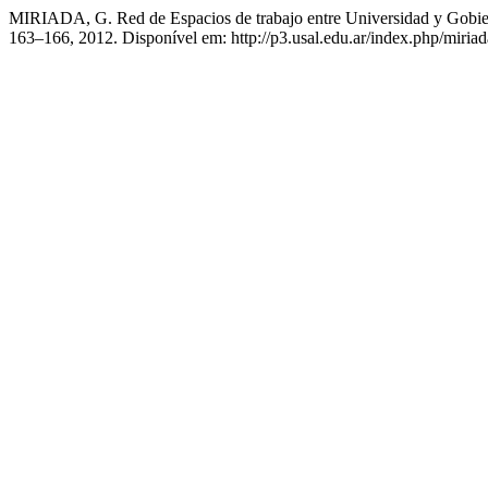
MIRIADA, G. Red de Espacios de trabajo entre Universidad y Gobierno 
163–166, 2012. Disponível em: http://p3.usal.edu.ar/index.php/miriad