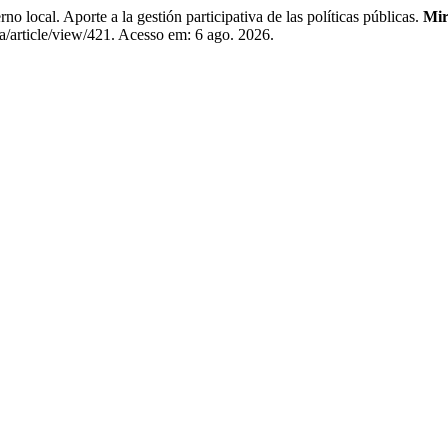
local. Aporte a la gestión participativa de las políticas públicas.
Mir
a/article/view/421. Acesso em: 6 ago. 2026.