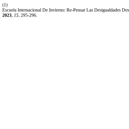
(1)
Escuela Internacional De Invierno: Re-Pensar Las Desigualdades Des
2023
,
15
, 295-296.