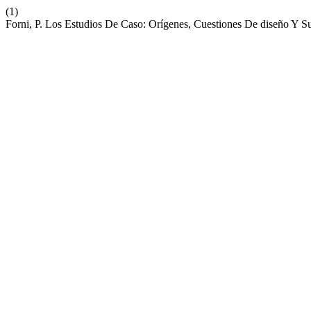
(1)
Forni, P. Los Estudios De Caso: Orígenes, Cuestiones De diseño Y Su