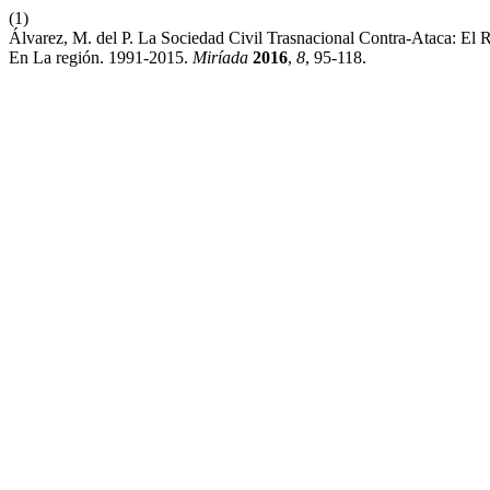
(1)
Álvarez, M. del P. La Sociedad Civil Trasnacional Contra-Ataca: E
En La región. 1991-2015.
Miríada
2016
,
8
, 95-118.