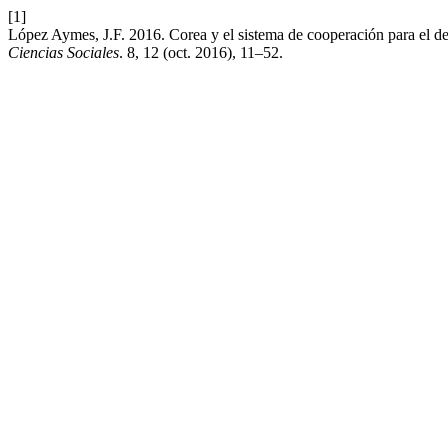
[1]
López Aymes, J.F. 2016. Corea y el sistema de cooperación para el des
Ciencias Sociales
. 8, 12 (oct. 2016), 11–52.