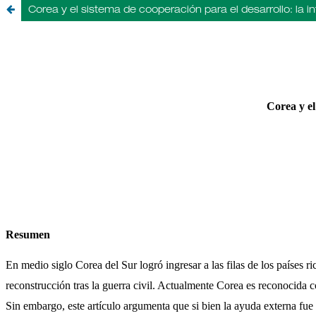
Corea y el sistema de cooperación para el desarrollo: la i