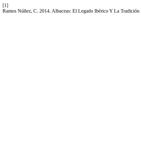
[1]
Ramos Núñez, C. 2014. Albaceas: El Legado Ibérico Y La Tradición