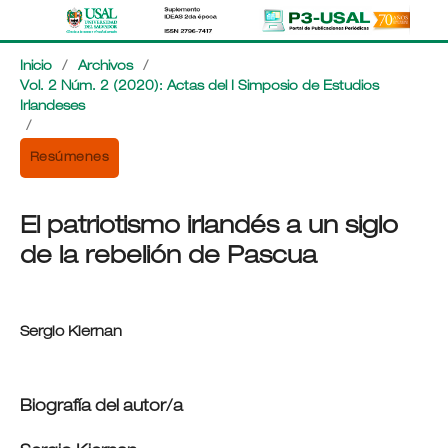
Inicio
/
Archivos
/
Vol. 2 Núm. 2 (2020): Actas del I Simposio de Estudios
Irlandeses
/
Resúmenes
El patriotismo irlandés a un siglo
de la rebelión de Pascua
Sergio Kiernan
Biografía del autor/a