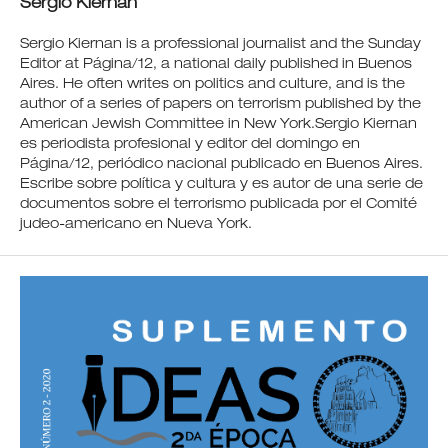
Sergio Kiernan
Sergio Kiernan is a professional journalist and the Sunday
Editor at Página/12, a national daily published in Buenos
Aires. He often writes on politics and culture, and is the
author of a series of papers on terrorism published by the
American Jewish Committee in New York.Sergio Kiernan
es periodista profesional y editor del domingo en
Página/12, periódico nacional publicado en Buenos Aires.
Escribe sobre política y cultura y es autor de una serie de
documentos sobre el terrorismo publicada por el Comité
judeo-americano en Nueva York.