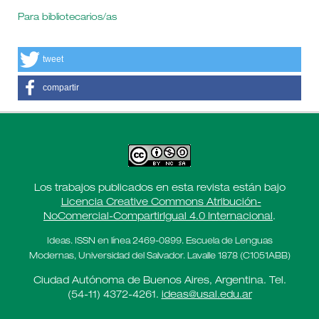
Para bibliotecarios/as
tweet
compartir
Los trabajos publicados en esta revista están bajo
Licencia Creative Commons Atribución-
NoComercial-CompartirIgual 4.0 Internacional
.
Ideas. ISSN en línea 2469-0899. Escuela de Lenguas
Modernas, Universidad del Salvador. Lavalle 1878 (C1051ABB)
Ciudad Autónoma de Buenos Aires, Argentina. Tel.
(54-11) 4372-4261.
ideas@usal.edu.ar