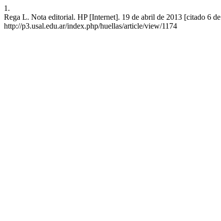
1.
Rega L. Nota editorial. HP [Internet]. 19 de abril de 2013 [citado 6 d
http://p3.usal.edu.ar/index.php/huellas/article/view/1174