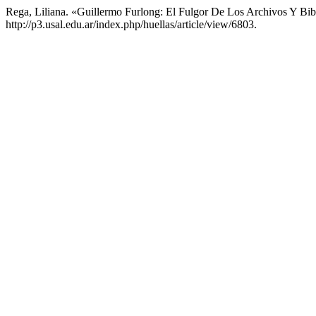
Rega, Liliana. «Guillermo Furlong: El Fulgor De Los Archivos Y Bib
http://p3.usal.edu.ar/index.php/huellas/article/view/6803.