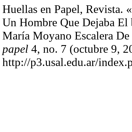
Huellas en Papel, Revista. 
Un Hombre Que Dejaba El bi
María Moyano Escalera De 
papel
4, no. 7 (octubre 9, 
http://p3.usal.edu.ar/index.