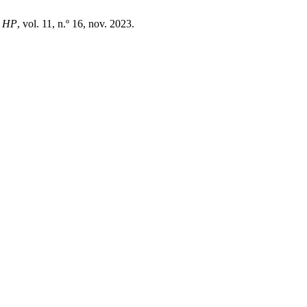
,
HP
, vol. 11, n.º 16, nov. 2023.