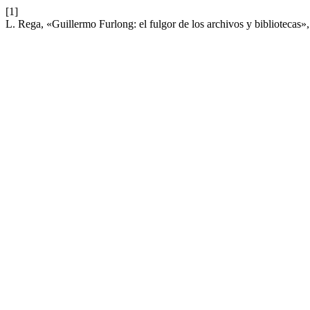
[1]
L. Rega, «Guillermo Furlong: el fulgor de los archivos y bibliotecas»