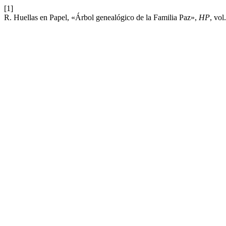
[1]
R. Huellas en Papel, «Árbol genealógico de la Familia Paz»,
HP
, vol