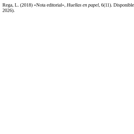
Rega, L. (2018) «Nota editorial»,
Huellas en papel
, 6(11). Disponibl
2026).