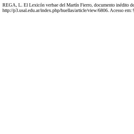
REGA, L. El Lexicón verbae del Martín Fierro, documento inédito d
http://p3.usal.edu.ar/index.php/huellas/article/view/6806. Acesso em: 