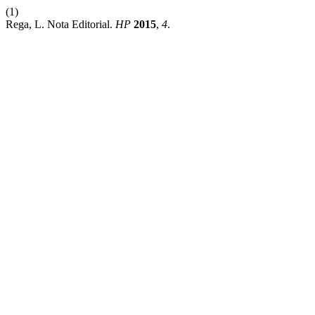
(1)
Rega, L. Nota Editorial.
HP
2015
,
4
.