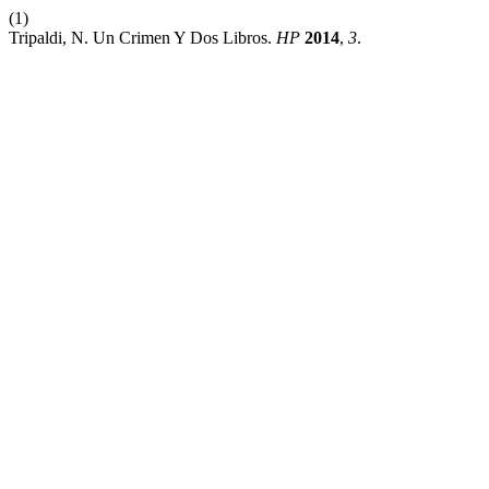
(1)
Tripaldi, N. Un Crimen Y Dos Libros.
HP
2014
,
3
.