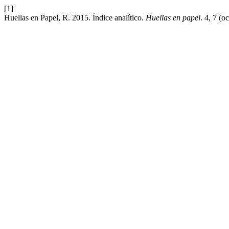
[1]
Huellas en Papel, R. 2015. Índice analítico.
Huellas en papel
. 4, 7 (o