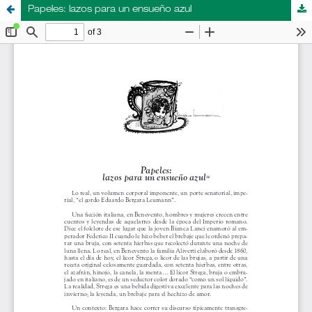
Papeles: lazos para un ensueño azul