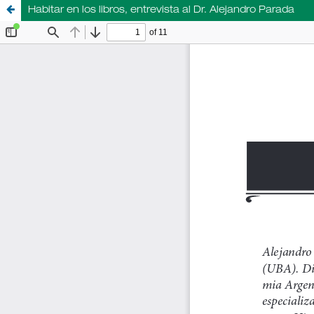
Habitar en los libros, entrevista al Dr. Alejandro Parada