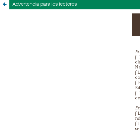
Advertencia para los lectores