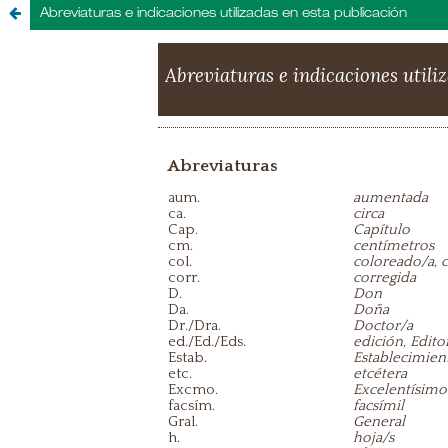
Abreviaturas e indicaciones utilizadas en esta publicación