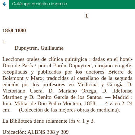
Catálogo periódico impreso