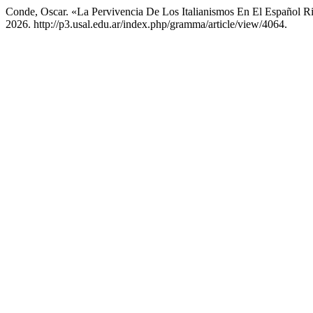
Conde, Oscar. «La Pervivencia De Los Italianismos En El Español R
2026. http://p3.usal.edu.ar/index.php/gramma/article/view/4064.