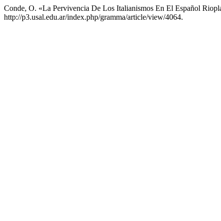
Conde, O. «La Pervivencia De Los Italianismos En El Español Riopl
http://p3.usal.edu.ar/index.php/gramma/article/view/4064.