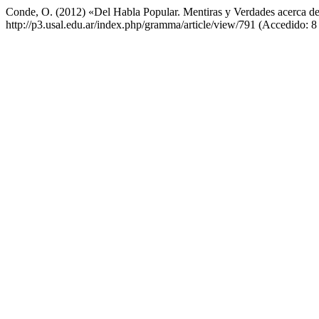
Conde, O. (2012) «Del Habla Popular. Mentiras y Verdades acerca d
http://p3.usal.edu.ar/index.php/gramma/article/view/791 (Accedido: 8