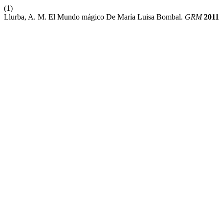
(1)
Llurba, A. M. El Mundo mágico De María Luisa Bombal.
GRM
2011