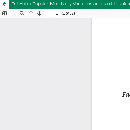
Del Habla Popular. Mentiras y Verdades acerca del Lunfa