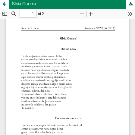
Silvia Guerra