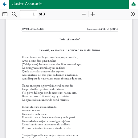
Javier Alvarado