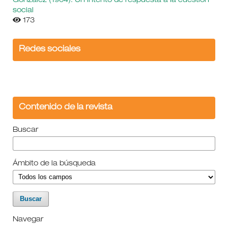
González (1904). Un intento de respuesta a la cuestión
social
173
Redes sociales
Contenido de la revista
Buscar
Ámbito de la búsqueda
Navegar