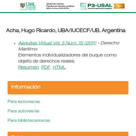
Acha, Hugo Ricardo, UBA/IUCECF/UB. Argentina
Aequitas Virtual Vol. 5 Núm. 15 (2011)
- Derecho
Marítimo
Elementos individualizadores del buque como
objeto de derechos reales.
Resumen
PDF
HTML
Información
Para lectores/as
Para autores/as
Para bibliotecarios/as